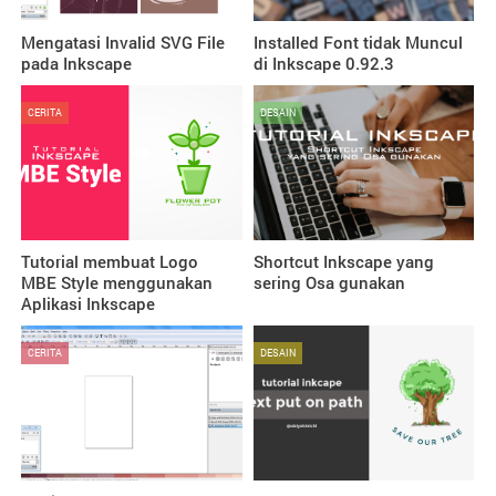
Mengatasi Invalid SVG File
Installed Font tidak Muncul
pada Inkscape
di Inkscape 0.92.3
CERITA
DESAIN
Tutorial membuat Logo
Shortcut Inkscape yang
MBE Style menggunakan
sering Osa gunakan
Aplikasi Inkscape
CERITA
DESAIN