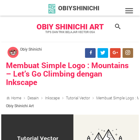
OBIYSHINICHI
OBIY SHINICHI ART
TIPS DAN TRIK BELAJAR VECTOR OSA
Obiy Shinichi
Membuat Simple Logo : Mountains
– Let’s Go Climbing dengan
Inkscape
Home
Desain
Inkscape
Tutorial Vector
Membuat Simple Logo : Mo
Obiy Shinichi Art